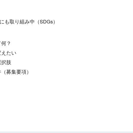
にも取り組み中（SDGs）
て何？
変えたい
選択肢
件（募集要項）