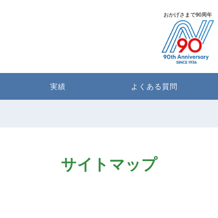
おかげさまで90周年
実績
よくある質問
サイトマップ