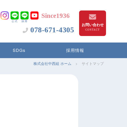
Since1936
公式
採用
お問い合わせ
078-671-4305
SDGs
採用情報
株式会社中西組 ホーム
>
サイトマップ