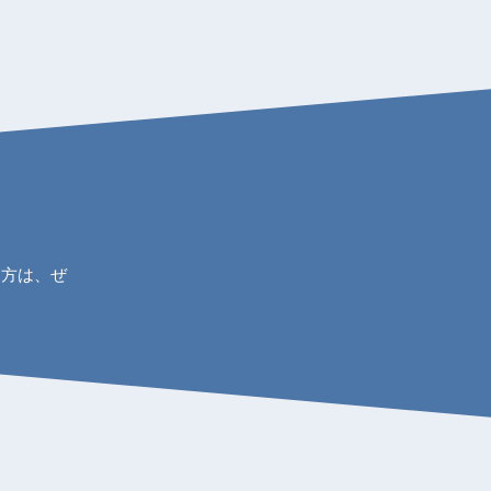
ら
た方は、ぜ