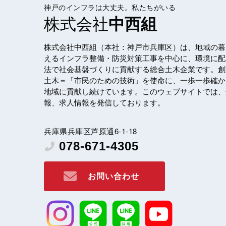
神戸のインフラは大丈夫。私たちがいる
株式会社
中西組
株式会社中西組（本社：神戸市兵庫区）は、地域の暮
えるインフラ整備・防災対策工事を中心に、環境に配
法で社会基盤づくりに貢献する総合土木企業です。創
土木＝「市民のための技術」を使命に、一歩一歩確か
地域に貢献し続けています。このウェブサイトでは、
報、求人情報を発信しております。
兵庫県兵庫区芦原通6-1-18
078-671-4305
お問い合わせ