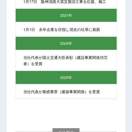
1月17日 阪神淡路大震災復旧工事を応援、施工
2021年
1月1日 永年企業を目指し現在の社章に刷新
2024年
当社代表が国土交通大臣表彰（建設事業関係功労
者）を受賞
2025年
当社代表が黄綬褒章（建築事業関係）を受賞