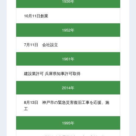
1936年
10月11日創業
1952年
7月11日 会社設立
1961年
建設業許可 兵庫県知事許可取得
2014年
8月13日 神戸市の緊急災害復旧工事を応援、施
工
1995年