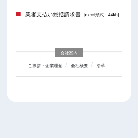
業者支払い総括請求書
[excel形式：44kb]
会社案内
ご挨拶・企業理念
会社概要
沿革