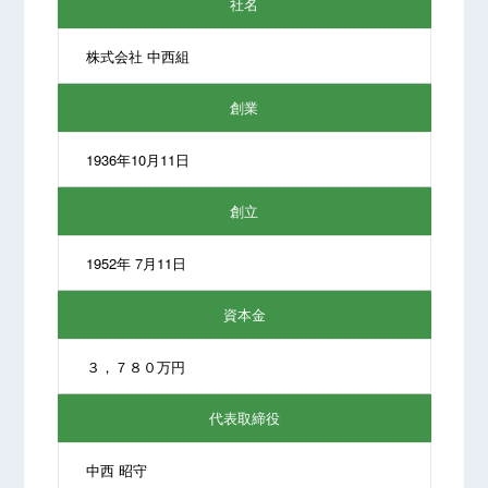
社名
株式会社 中西組
創業
1936年10月11日
創立
1952年 7月11日
資本金
３，７８０万円
代表取締役
中西 昭守