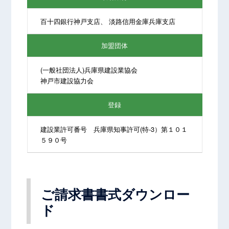
百十四銀行神戸支店、 淡路信用金庫兵庫支店
加盟団体
(一般社団法人)兵庫県建設業協会
神戸市建設協力会
登録
建設業許可番号 兵庫県知事許可(特-3）第１０１
５９０号
ご請求書書式ダウンロー
ド