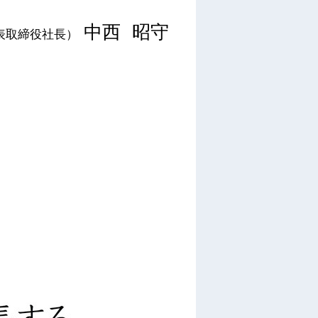
中西 昭守
表取締役社長）