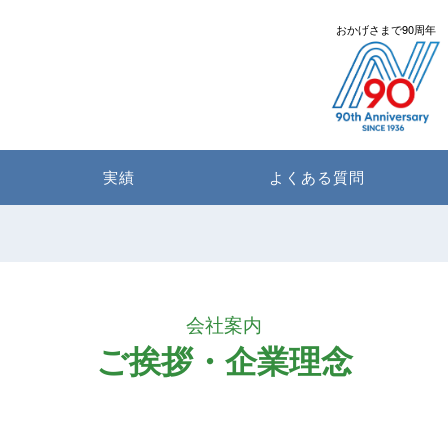
おかげさまで90周年
実績
よくある質問
会社案内
ご挨拶・企業理念