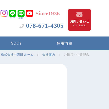
Since1936
公式
採用
お問い合わせ
078-671-4305
SDGs
採用情報
株式会社中西組 ホーム
>
会社案内
>
ご挨拶・企業理念