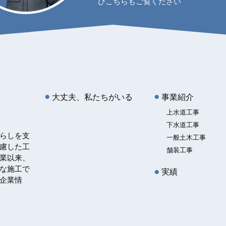
ひこちらもご覧ください
大丈夫、私たちがいる
事業紹介
上水道工事
下水道工事
らしを支
一般土木工事
慮した工
舗装工事
業以来、
な施工で
実績
企業情