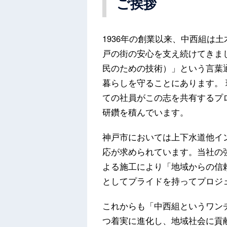
ご挨拶
1936年の創業以来、中西組は
戸の街の安心を支え続けてきました。 「
民のための技術）」という言葉
暮らしを守ることにあります。
ての社員がこの志を共有するプ
研鑽を積んでいます。
神戸市においては上下水道他イ
応が求められています。当社の
よる施工により「地域からの信
としてプライドを持ってプロジ
これからも「中西組というワン
つ着実に進化し、地域社会に貢